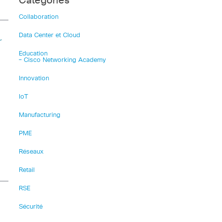
Catégories
Collaboration
Data Center et Cloud
r
Education
– Cisco Networking Academy
Innovation
IoT
Manufacturing
PME
Réseaux
Retail
RSE
Sécurité