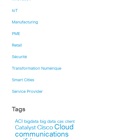
IoT
Manufacturing
PME
Retail
Sécurité
Transformation Numérique
Smart Cities
Service Provider
Tags
ACI
bigdata
big data
cas client
Cloud
Cisco
Catalyst
communications