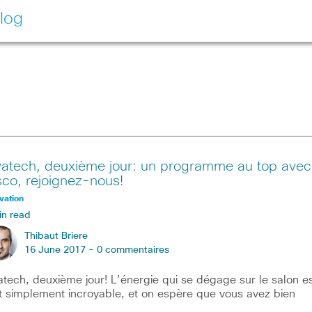
log
vatech, deuxième jour: un programme au top avec
sco, rejoignez-nous!
vation
in read
Thibaut Briere
16 June 2017 -
0 commentaires
atech, deuxième jour! L’énergie qui se dégage sur le salon e
t simplement incroyable, et on espère que vous avez bien