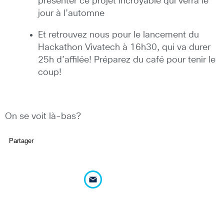
présenter ce projet incroyable qui verra le
jour à l’automne
Et retrouvez nous pour le lancement du
Hackathon Vivatech à 16h30, qui va durer
25h d’affilée! Préparez du café pour tenir le
coup!
On se voit là-bas?
Partager