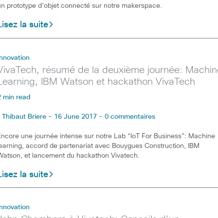
un prototype d’objet connecté sur notre makerspace.
Lisez la suite
Innovation
VivaTech, résumé de la deuxième journée: Machin
Learning, IBM Watson et hackathon VivaTech
2 min read
Thibaut Briere - 16 June 2017 - 0 commentaires
Encore une journée intense sur notre Lab “IoT For Business”: Machine
learning, accord de partenariat avec Bouygues Construction, IBM
Watson, et lancement du hackathon Vivatech.
Lisez la suite
Innovation