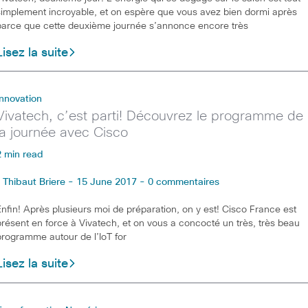
simplement incroyable, et on espère que vous avez bien dormi après
parce que cette deuxième journée s’annonce encore très
Lisez la suite
Innovation
Vivatech, c’est parti! Découvrez le programme de
la journée avec Cisco
2 min read
Thibaut Briere - 15 June 2017 - 0 commentaires
Enfin! Après plusieurs moi de préparation, on y est! Cisco France est
présent en force à Vivatech, et on vous a concocté un très, très beau
programme autour de l’IoT for
Lisez la suite