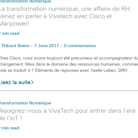
Transformation Numérique
La transformation numérique, une affaire de RH.
Venez en parler à Vivatech avec Cisco et
Manpower!
2 min read
Thibaut Briere - 7 June 2017 - 0 commentaires
Chez Cisco, nous avons toujours été précurseur et accompagnateur d
changement. Mais dans le domaine des ressources humaines, comme
cela se traduit-il ? Eléments de réponses avec Yaelle Leben, DRH
Lisez la suite
Transformation Numérique
Rejoignez-nous à VivaTech pour entrer dans l’ère
de l’IoT !
2 min read