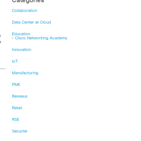
Catégories
Collaboration
Data Center et Cloud
Education
s
– Cisco Networking Academy
a
Innovation
IoT
Manufacturing
PME
Réseaux
Retail
RSE
Sécurité