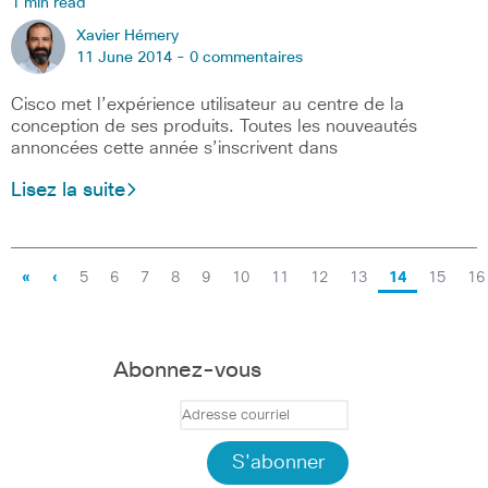
1 min read
Xavier Hémery
11 June 2014 -
0 commentaires
Cisco met l’expérience utilisateur au centre de la
conception de ses produits. Toutes les nouveautés
annoncées cette année s’inscrivent dans
Lisez la suite
«
‹
5
6
7
8
9
10
11
12
13
14
15
16
Abonnez-vous