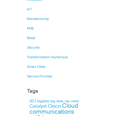
IoT
Manufacturing
PME
Retail
Sécurité
Transformation Numérique
Smart Cities
Service Provider
Tags
ACI
bigdata
big data
cas client
Cloud
Cisco
Catalyst
communications