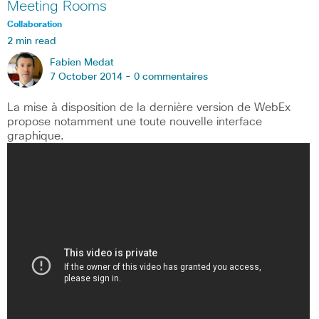
Meeting Rooms
Collaboration
2 min read
Fabien Medat
7 October 2014 -
0 commentaires
La mise à disposition de la dernière version de WebEx
propose notamment une toute nouvelle interface
graphique.