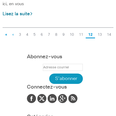
ici, en vous
Lisez la suite
«
‹
3
4
5
6
7
8
9
10
11
12
13
14
Abonnez-vous
Connectez-vous