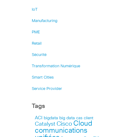
IoT
Manufacturing
PME
Retail
Sécurité
Transformation Numérique
Smart Cities
Service Provider
Tags
ACI
bigdata
big data
cas client
Cloud
Cisco
Catalyst
communications