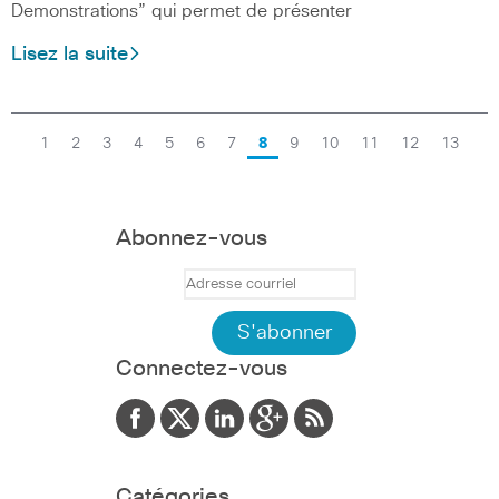
Demonstrations” qui permet de présenter
Lisez la suite
1
2
3
4
5
6
7
8
9
10
11
12
13
Abonnez-vous
Connectez-vous
Catégories