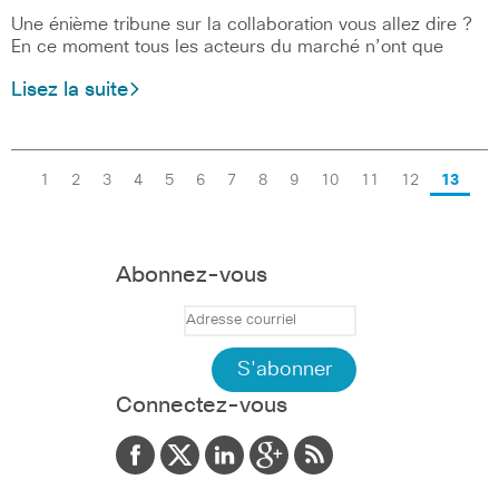
Une énième tribune sur la collaboration vous allez dire ?
En ce moment tous les acteurs du marché n’ont que
Lisez la suite
1
2
3
4
5
6
7
8
9
10
11
12
13
Abonnez-vous
Connectez-vous