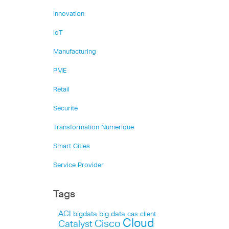
Innovation
IoT
Manufacturing
PME
Retail
Sécurité
Transformation Numérique
Smart Cities
Service Provider
Tags
ACI
bigdata
big data
cas client
Cloud
Cisco
Catalyst