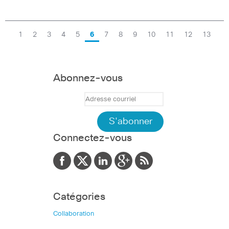
1
2
3
4
5
6
7
8
9
10
11
12
13
Abonnez-vous
Connectez-vous
Catégories
Collaboration