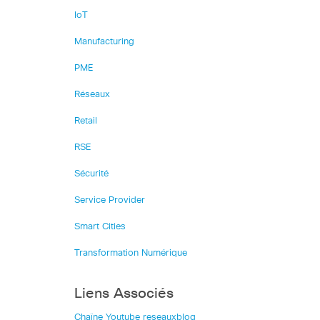
IoT
Manufacturing
PME
Réseaux
Retail
RSE
Sécurité
Service Provider
Smart Cities
Transformation Numérique
Liens Associés
Chaîne Youtube reseauxblog