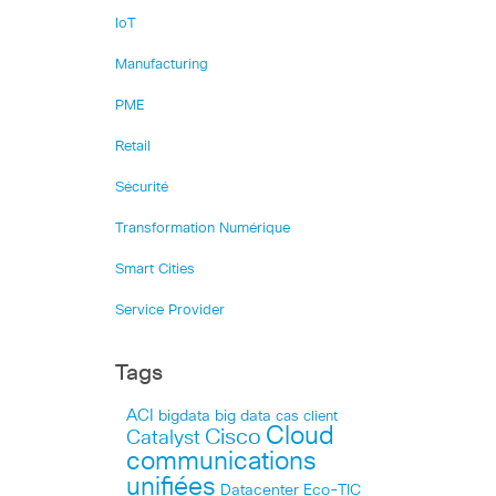
IoT
Manufacturing
PME
Retail
Sécurité
Transformation Numérique
Smart Cities
Service Provider
Tags
ACI
bigdata
big data
cas client
Cloud
Cisco
Catalyst
communications
unifiées
Datacenter
Eco-TIC