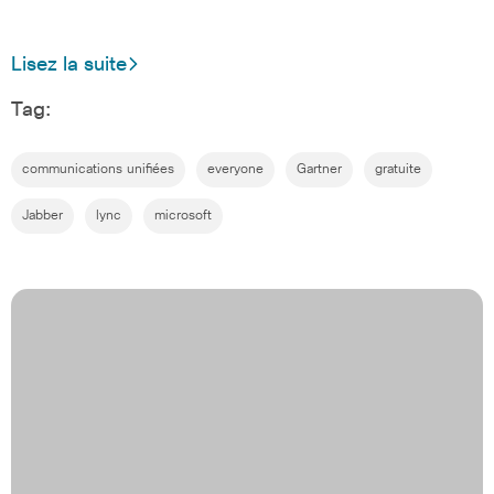
Lisez la suite
Tag:
communications unifiées
everyone
Gartner
gratuite
Jabber
lync
microsoft