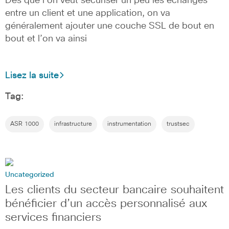
Dès que l’on veut sécuriser un peu les échanges
entre un client et une application, on va
généralement ajouter une couche SSL de bout en
bout et l’on va ainsi
Lisez la suite
Tag:
ASR 1000
infrastructure
instrumentation
trustsec
Uncategorized
Les clients du secteur bancaire souhaitent
bénéficier d’un accès personnalisé aux
services financiers