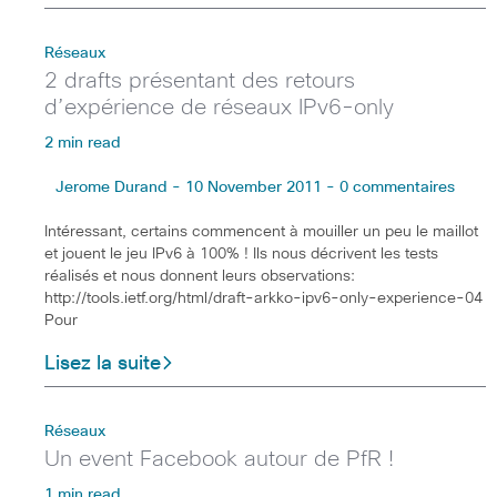
Réseaux
2 drafts présentant des retours
d’expérience de réseaux IPv6-only
2 min read
Jerome Durand - 10 November 2011 - 0 commentaires
Intéressant, certains commencent à mouiller un peu le maillot
et jouent le jeu IPv6 à 100% ! Ils nous décrivent les tests
réalisés et nous donnent leurs observations:
http://tools.ietf.org/html/draft-arkko-ipv6-only-experience-04
Pour
Lisez la suite
Réseaux
Un event Facebook autour de PfR !
1 min read