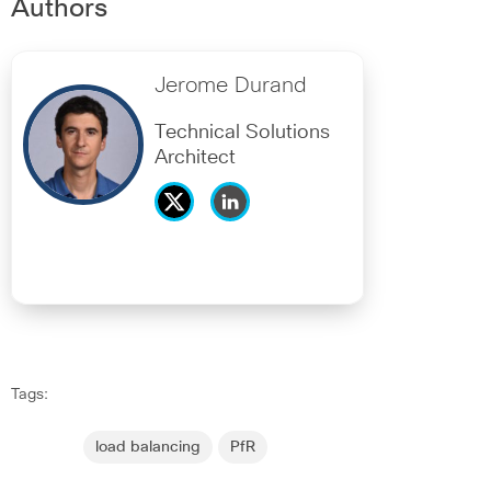
Authors
Jerome Durand
Technical Solutions
Architect
Tags:
load balancing
PfR