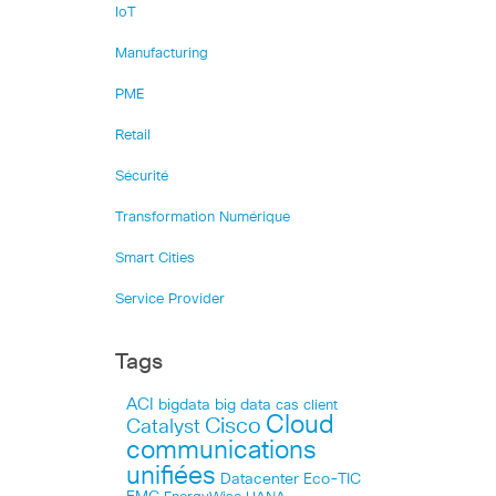
IoT
Manufacturing
PME
Retail
Sécurité
Transformation Numérique
Smart Cities
Service Provider
Tags
ACI
bigdata
big data
cas client
Cloud
Cisco
Catalyst
communications
unifiées
Datacenter
Eco-TIC