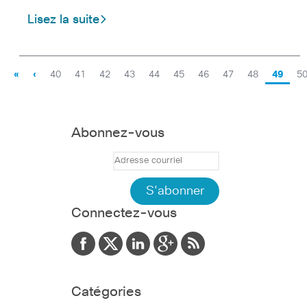
Lisez la suite
«
‹
40
41
42
43
44
45
46
47
48
49
5
Abonnez-vous
Connectez-vous
Catégories