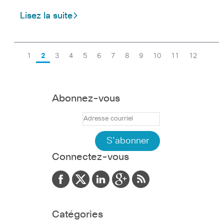
Lisez la suite
1
2
3
4
5
6
7
8
9
10
11
12
Abonnez-vous
Connectez-vous
Catégories