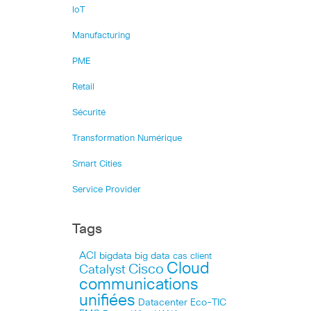
IoT
Manufacturing
PME
Retail
Sécurité
Transformation Numérique
Smart Cities
Service Provider
Tags
ACI
bigdata
big data
cas client
Cloud
Cisco
Catalyst
communications
unifiées
Datacenter
Eco-TIC