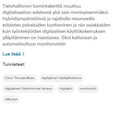
Tietohallinnon toimintakenttä muuttuu
digitalisaation edetessä yhä vain monisyisemmäksi.
Hybridiympäristöissä ja rajallisilla resursseilla
erilaisten palveluiden tuottaminen ja niin asiakkaiden
kuin työntekijöiden digitaalisen käyttökokemuksen
ylläpitäminen on haastavaa. Siksi kattavaan ja
automatisoituun monitorointiin
Lue lisää
Tunnisteet:
Cisco ThousandEyes
digitaalinen käyttäjäkokemus
digitaalisen liiketoiminnan terveys
migraatio
monitorointi
näkyvyys