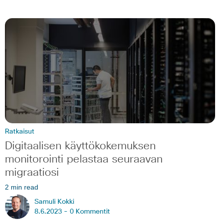
Ratkaisut
Digitaalisen käyttökokemuksen
monitorointi pelastaa seuraavan
migraatiosi
2 min read
Samuli Kokki
8.6.2023 -
0 Kommentit