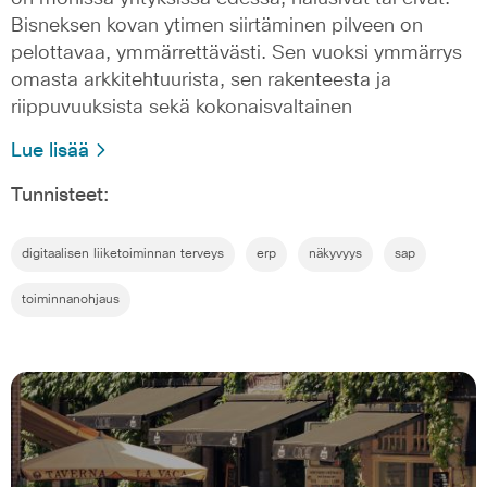
Bisneksen kovan ytimen siirtäminen pilveen on
pelottavaa, ymmärrettävästi. Sen vuoksi ymmärrys
omasta arkkitehtuurista, sen rakenteesta ja
riippuvuuksista sekä kokonaisvaltainen
Lue lisää
Tunnisteet:
digitaalisen liiketoiminnan terveys
erp
näkyvyys
sap
toiminnanohjaus