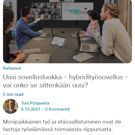
Ratkaisut
Uusi sovellusluokka – hybridityösovellus –
vai onko se sittenkään uusi?
2 min read
Toni Pohjavirta
5.10.2021 -
0 Kommentit
Monipaikkainen työ ja etäosallistuminen ovat de
factoja työelämässä toimialasta riippumatta.