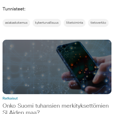
Tunnisteet:
asiakaskokemus
kyberturvallisuus
liiketoiminta
tietoverkko
Ratkaisut
Onko Suomi tuhansien merkityksettömien
SLAiden maa?