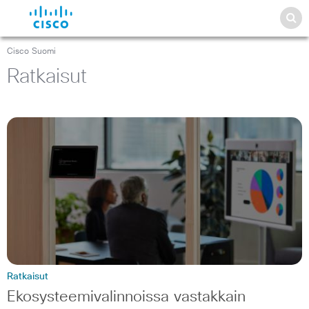
Cisco Suomi
Ratkaisut
Ratkaisut
Ekosysteemivalinnoissa vastakkain