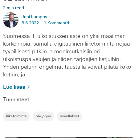
2 min read
Jani Lumpov
8.6.2022 -
1 Kommentti
Suomessa it-ulkoistuksen aste on yksi maailman
korkeimpia, samalla digitaalinen liiketoiminta nojaa
tyypillisesti pitkiin ja monimutkaisiin eri
ulkoistuspalvelujen ja niiden tarjoajien ketjuihin.
Yhden pelurin ongelmat taustalla voivat pilata koko
ketjun, ja
Lue lisää
Tunnisteet:
liiketoiminta
näkyvyys
sovellukset