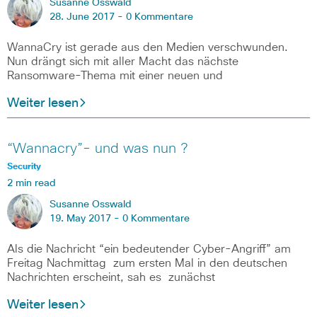
Susanne Osswald
28. June 2017 -
0 Kommentare
WannaCry ist gerade aus den Medien verschwunden.
Nun drängt sich mit aller Macht das nächste
Ransomware-Thema mit einer neuen und
Weiter lesen
“Wannacry”- und was nun ?
Security
2 min read
Susanne Osswald
19. May 2017 -
0 Kommentare
Als die Nachricht “ein bedeutender Cyber-Angriff” am
Freitag Nachmittag zum ersten Mal in den deutschen
Nachrichten erscheint, sah es zunächst
Weiter lesen