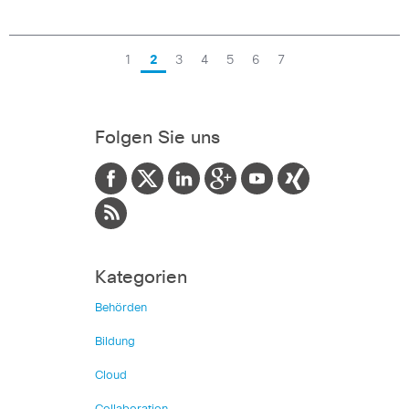
1
2
3
4
5
6
7
Folgen Sie uns
Kategorien
Behörden
Bildung
Cloud