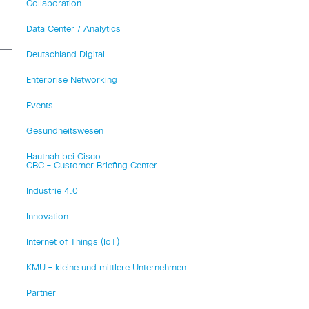
Collaboration
Data Center / Analytics
Deutschland Digital
Enterprise Networking
Events
Gesundheitswesen
Hautnah bei Cisco
CBC – Customer Briefing Center
Industrie 4.0
Innovation
Internet of Things (IoT)
KMU – kleine und mittlere Unternehmen
Partner