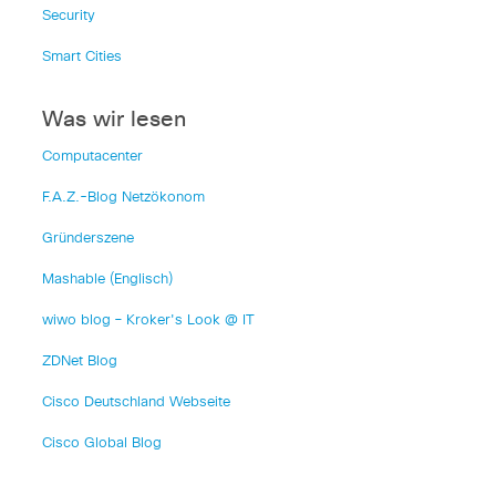
Security
Smart Cities
Was wir lesen
Computacenter
F.A.Z.-Blog Netzökonom
Gründerszene
Mashable (Englisch)
wiwo blog – Kroker's Look @ IT
ZDNet Blog
Cisco Deutschland Webseite
Cisco Global Blog