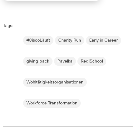
Tags:
#CiscoLäuft
Charity Run
Early in Career
giving back
Pavelka
RediSchool
Wohltätigkeitsorganisationen
Workforce Transformation