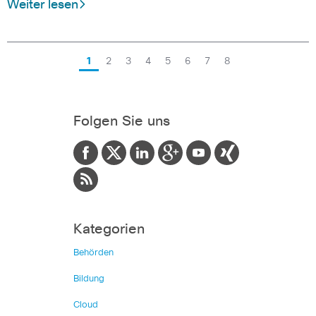
Weiter lesen
1
2
3
4
5
6
7
8
Folgen Sie uns
Kategorien
Behörden
Bildung
Cloud