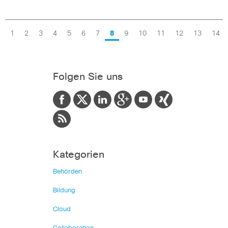
1
2
3
4
5
6
7
8
9
10
11
12
13
14
Folgen Sie uns
Kategorien
Behörden
Bildung
Cloud