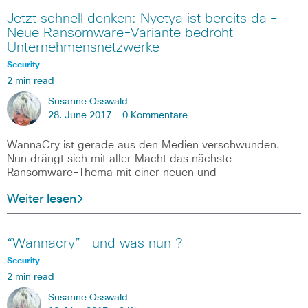
Jetzt schnell denken: Nyetya ist bereits da –
Neue Ransomware-Variante bedroht
Unternehmensnetzwerke
Security
2 min read
Susanne Osswald
28. June 2017 -
0 Kommentare
WannaCry ist gerade aus den Medien verschwunden.
Nun drängt sich mit aller Macht das nächste
Ransomware-Thema mit einer neuen und
Weiter lesen
“Wannacry”- und was nun ?
Security
2 min read
Susanne Osswald