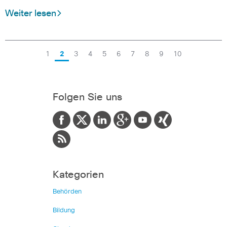
Weiter lesen
1
2
3
4
5
6
7
8
9
10
Folgen Sie uns
Kategorien
Behörden
Bildung