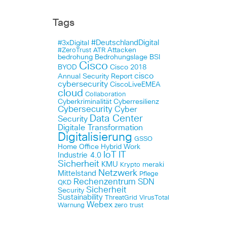
Tags
#DeutschlandDigital
#3xDigital
Attacken
#ZeroTrust
ATR
bedrohung
Bedrohungslage
BSI
Cisco
BYOD
Cisco 2018
cisco
Annual Security Report
cybersecurity
CiscoLiveEMEA
cloud
Collaboration
Cyberkriminalität
Cyberresilienz
Cybersecurity
Cyber
Data Center
Security
Digitale Transformation
Digitalisierung
GSSO
Home Office
Hybrid Work
IoT
IT
Industrie 4.0
Sicherheit
KMU
meraki
Krypto
Netzwerk
Mittelstand
Pflege
Rechenzentrum
SDN
QKD
Sicherheit
Security
Sustainability
ThreatGrid
VirusTotal
Webex
Warnung
zero trust