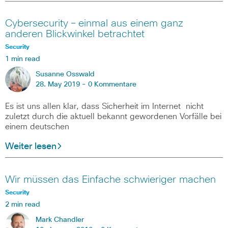
Cybersecurity – einmal aus einem ganz
anderen Blickwinkel betrachtet
Security
1 min read
Susanne Osswald
28. May 2019 -
0 Kommentare
Es ist uns allen klar, dass Sicherheit im Internet nicht
zuletzt durch die aktuell bekannt gewordenen Vorfälle bei
einem deutschen
Weiter lesen
Wir müssen das Einfache schwieriger machen
Security
2 min read
Mark Chandler