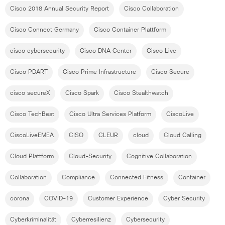
Cisco 2018 Annual Security Report
Cisco Collaboration
Cisco Connect Germany
Cisco Container Plattform
cisco cybersecurity
Cisco DNA Center
Cisco Live
Cisco PDART
Cisco Prime Infrastructure
Cisco Secure
cisco secureX
Cisco Spark
Cisco Stealthwatch
Cisco TechBeat
Cisco Ultra Services Platform
CiscoLive
CiscoLiveEMEA
CISO
CLEUR
cloud
Cloud Calling
Cloud Plattform
Cloud-Security
Cognitive Collaboration
Collaboration
Compliance
Connected Fitness
Container
corona
COVID-19
Customer Experience
Cyber Security
Cyberkriminalität
Cyberresilienz
Cybersecurity