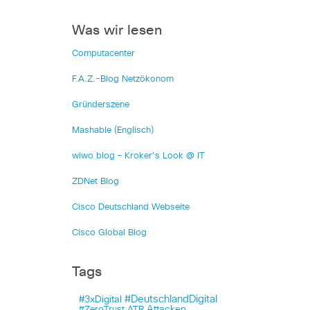
Was wir lesen
Computacenter
F.A.Z.-Blog Netzökonom
Gründerszene
Mashable (Englisch)
wiwo blog – Kroker's Look @ IT
ZDNet Blog
Cisco Deutschland Webseite
Cisco Global Blog
Tags
#DeutschlandDigital
#3xDigital
Attacken
#ZeroTrust
ATR