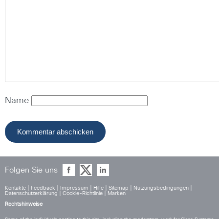
Name
Folgen Sie uns
Kontakte
|
Feedback
|
Impressum
|
Hilfe
|
Sitemap
|
Nutzungsbedingungen
|
Datenschutzerklärung
|
Cookie-Richtlinie
|
Marken
Rechtshinweise