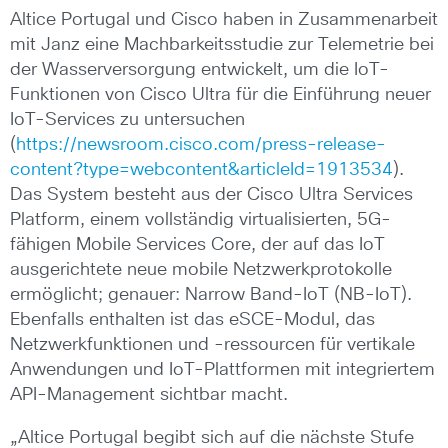
Altice Portugal und Cisco haben in Zusammenarbeit
mit Janz eine Machbarkeitsstudie zur Telemetrie bei
der Wasserversorgung entwickelt, um die IoT-
Funktionen von Cisco Ultra für die Einführung neuer
IoT-Services zu untersuchen
(
https://newsroom.cisco.com/press-release-
content?type=webcontent&articleId=1913534
).
Das System besteht aus der Cisco Ultra Services
Platform, einem vollständig virtualisierten, 5G-
fähigen Mobile Services Core, der auf das IoT
ausgerichtete neue mobile Netzwerkprotokolle
ermöglicht; genauer: Narrow Band-IoT (NB-IoT).
Ebenfalls enthalten ist das eSCE-Modul, das
Netzwerkfunktionen und -ressourcen für vertikale
Anwendungen und IoT-Plattformen mit integriertem
API-Management sichtbar macht.
„Altice Portugal begibt sich auf die nächste Stufe