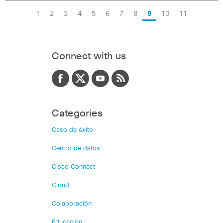
1
2
3
4
5
6
7
8
9
10
11
Connect with us
Categories
Caso de éxito
Centro de datos
Cisco Connect
Cloud
Colaboración
Educación