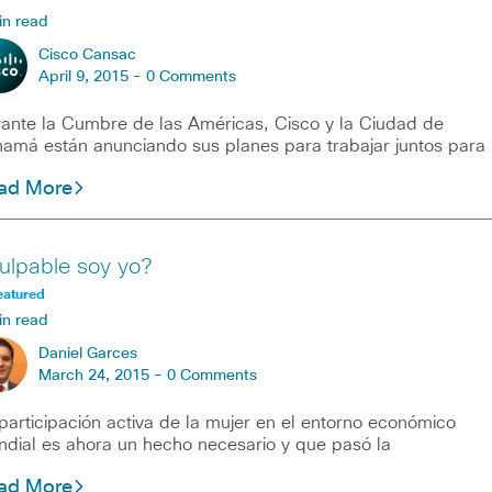
in read
Cisco Cansac
April 9, 2015 -
0 Comments
ante la Cumbre de las Américas, Cisco y la Ciudad de
amá están anunciando sus planes para trabajar juntos para
ad More
ulpable soy yo?
eatured
in read
Daniel Garces
March 24, 2015 -
0 Comments
participación activa de la mujer en el entorno económico
dial es ahora un hecho necesario y que pasó la
ad More