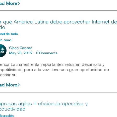
ad More
r qué América Latina debe aprovechar Internet de
do
rnet de Todo
in read
Cisco Cansac
May 26, 2015 -
0 Comments
rica Latina enfrenta importantes retos en desarrollo y
petitividad, pero a la vez tiene una gran oportunidad de
ensar su
ad More
presas ágiles = eficiencia operativa y
oductividad
aboración