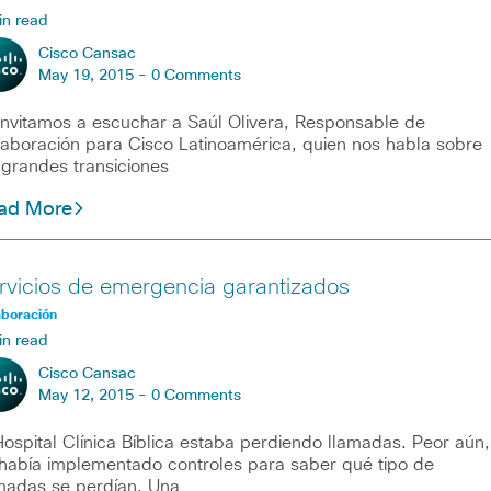
in read
Cisco Cansac
May 19, 2015 -
0 Comments
invitamos a escuchar a Saúl Olivera, Responsable de
aboración para Cisco Latinoamérica, quien nos habla sobre
 grandes transiciones
ad More
rvicios de emergencia garantizados
aboración
in read
Cisco Cansac
May 12, 2015 -
0 Comments
Hospital Clínica Bíblica estaba perdiendo llamadas. Peor aún,
había implementado controles para saber qué tipo de
madas se perdían. Una