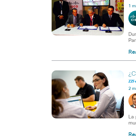
1 m
Dur
Pan
Re
¿C
ZZF
2 m
La 
mun
Re