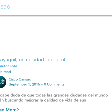
nsac
ayaquil, una ciudad inteligente
rnet de Todo
in read
Cisco Cansac
September 1, 2015 -
0 Comments
cabe duda de que todas las grandes ciudades del mundo
án buscando mejorar la calidad de vida de sus
ad More