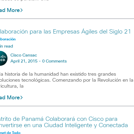
ad More
laboración para las Empresas Ágiles del Siglo 21
aboración
in read
Cisco Cansac
April 21, 2015 -
0 Comments
la historia de la humanidad han existido tres grandes
oluciones tecnológicas. Comenzando por la Revolución en la
icultura, la
ad More
strito de Panamá Colaborará con Cisco para
nvertirse en una Ciudad Inteligente y Conectada
rnet de Todo