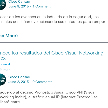
Cisco Cansac
June 9, 2015 -
1 Comment
esar de los avances en la industria de la seguridad, los
minales continúan evolucionando sus enfoques para romper
ad More
noce los resultados del Cisco Visual Networking
dex
eatured
in read
Cisco Cansac
June 2, 2015 -
0 Comments
acuerdo al décimo Pronóstico Anual Cisco VNI (Visual
working Index), el tráfico anual IP (Internet Protocol) se
plicará entre