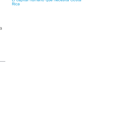
El capital humano que necesita Costa
Rica
a