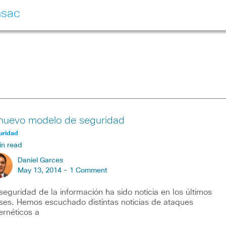
nsac
 nuevo modelo de seguridad
uridad
in read
Daniel Garces
May 13, 2014 -
1 Comment
seguridad de la información ha sido noticia en los últimos
es. Hemos escuchado distintas noticias de ataques
ernéticos a