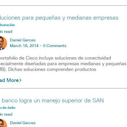
luciones para pequeñas y medianas empresas
aboración
in read
Daniel Garces
March 18, 2014 -
0 Comments
portafolio de Cisco incluye soluciones de conectividad
ecialmente diseñadas para empresas medianas y pequeñas
B). Dichas soluciones comprenden productos
ad More
 banco logra un manejo superior de SAN
 de éxito
in read
Daniel Garces