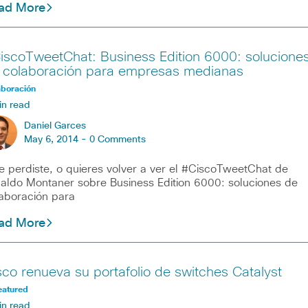
ad More
iscoTweetChat: Business Edition 6000: solucione
 colaboración para empresas medianas
aboración
in read
Daniel Garces
May 6, 2014 -
0 Comments
te perdiste, o quieres volver a ver el #CiscoTweetChat de
aldo Montaner sobre Business Edition 6000: soluciones de
aboración para
ad More
sco renueva su portafolio de switches Catalyst
eatured
in read