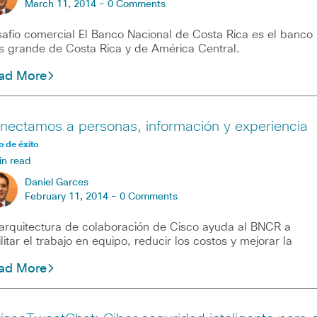
March 11, 2014 -
0 Comments
afío comercial El Banco Nacional de Costa Rica es el banco
 grande de Costa Rica y de América Central.
ad More
nectamos a personas, información y experiencia
 de éxito
in read
Daniel Garces
February 11, 2014 -
0 Comments
arquitectura de colaboración de Cisco ayuda al BNCR a
ilitar el trabajo en equipo, reducir los costos y mejorar la
ad More