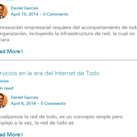
Daniel Garces
April 15, 2014 -
0 Comments
innovación empresarial requiere del acompañamiento de tod
organización, incluyendo la infraestructura de red, la cual no
para
ad More
rvicios en la era del Internet de Todo
icios
in read
Daniel Garces
April 8, 2014 -
0 Comments
analizamos la red de todo, es un concepto simple pero
plejo a la vez, la red de todo es
ad More