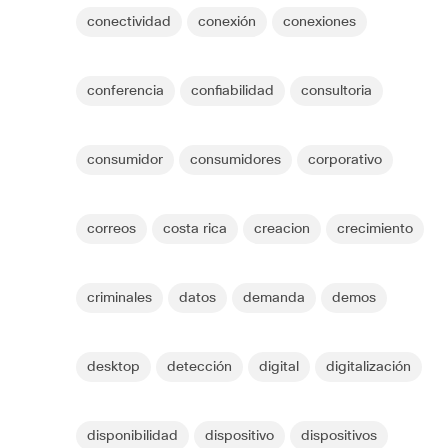
conectividad
conexión
conexiones
conferencia
confiabilidad
consultoria
consumidor
consumidores
corporativo
correos
costa rica
creacion
crecimiento
criminales
datos
demanda
demos
desktop
detección
digital
digitalización
disponibilidad
dispositivo
dispositivos