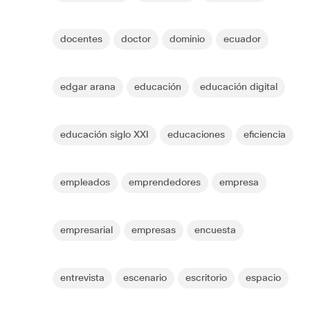
docentes
doctor
dominio
ecuador
edgar arana
educación
educación digital
educación siglo XXI
educaciones
eficiencia
empleados
emprendedores
empresa
empresarial
empresas
encuesta
entrevista
escenario
escritorio
espacio