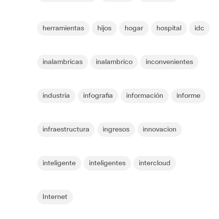
herramientas
hijos
hogar
hospital
idc
inalambricas
inalambrico
inconvenientes
industria
infografia
información
informe
infraestructura
ingresos
innovacion
inteligente
inteligentes
intercloud
Internet