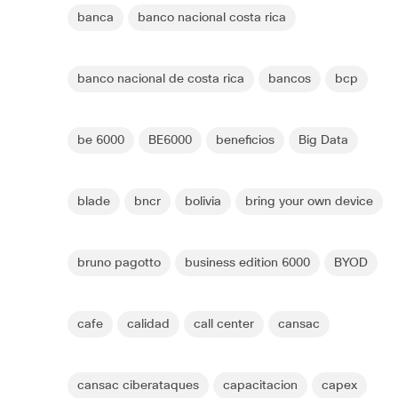
banca
banco nacional costa rica
banco nacional de costa rica
bancos
bcp
be 6000
BE6000
beneficios
Big Data
blade
bncr
bolivia
bring your own device
bruno pagotto
business edition 6000
BYOD
cafe
calidad
call center
cansac
cansac ciberataques
capacitacion
capex