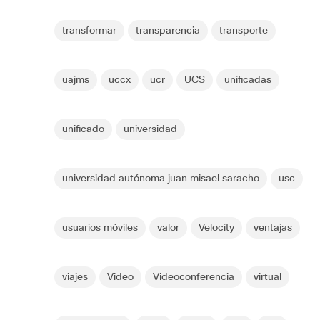
transformar
transparencia
transporte
uajms
uccx
ucr
UCS
unificadas
unificado
universidad
universidad autónoma juan misael saracho
usc
usuarios móviles
valor
Velocity
ventajas
viajes
Video
Videoconferencia
virtual