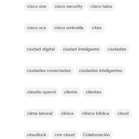
cisco one
cisco security
cisco talos
cisco ucs
cisco umbrella
citas
ciudad digital
ciudad inteligente
ciudades
ciudades conectadas
ciudades inteligentes
claudio querol
cliente
clientes
clima laboral
clinica
clínica bíblica
cloud
cloudlock
cmr cloud
Colaboración