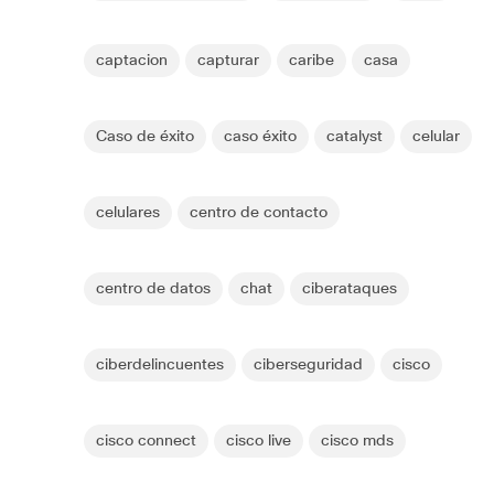
captacion
capturar
caribe
casa
Caso de éxito
caso éxito
catalyst
celular
celulares
centro de contacto
centro de datos
chat
ciberataques
ciberdelincuentes
ciberseguridad
cisco
cisco connect
cisco live
cisco mds