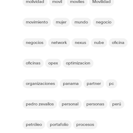
molividad
movil
moviles
Movilidad
movimiento
mujer
mundo
negocio
negocios
network
nexus
nube
oficina
oficinas
opex
optimizacion
organizaciones
panama
partner
pc
pedro zevallos
personal
personas
perú
petróleo
portafolio
procesos