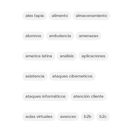
alex tapia
alimento
almacenamiento
alumnos
ambulancia
amenazas
america latina
análisis
aplicaciones
asistencia
ataques ciberneticos
ataques informáticos
atención cliente
aulas virtuales
avances
b2b
b2c