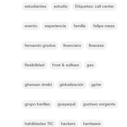
estudiantes
estudio
Etiquetas: call center
evento
experiencia
familia
felipe meza
fernando grados
financiero
finanzas
flexibilidad
frost & sullivan
gas
ghassan dreibi
globalización
gptw
grupo barillas
guayaquil
gustavo sorgente
habilidades TIC
hackers
hardware