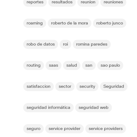
reportes
resultados
reunion
reuniones
roaming
roberto de la mora
roberto junco
robo de datos
roi
romina paredes
routing
saas
salud
san
sao paulo
satisfaccion
sector
security
Seguridad
seguridad informática
seguridad web
seguro
service provider
service providers