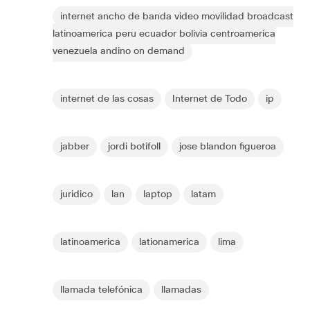
internet ancho de banda video movilidad broadcast
latinoamerica peru ecuador bolivia centroamerica
venezuela andino on demand
internet de las cosas
Internet de Todo
ip
jabber
jordi botifoll
jose blandon figueroa
juridico
lan
laptop
latam
latinoamerica
lationamerica
lima
llamada telefónica
llamadas