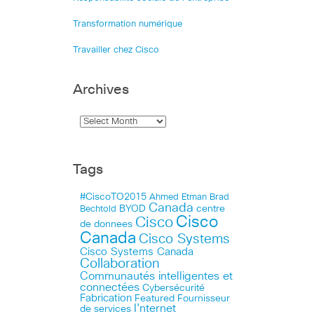
Transformation numérique
Travailler chez Cisco
Archives
Tags
#CiscoTO2015
Ahmed Etman
Brad
Canada
BYOD
centre
Bechtold
Cisco
Cisco
de donnees
Canada
Cisco Systems
Cisco Systems Canada
Collaboration
Communautés intelligentes et
connectées
Cybersécurité
Fabrication
Featured
Fournisseur
I'nternet
de services