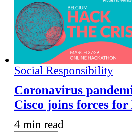
Social Responsibility
Coronavirus pandemic
Cisco joins forces fo
4 min read