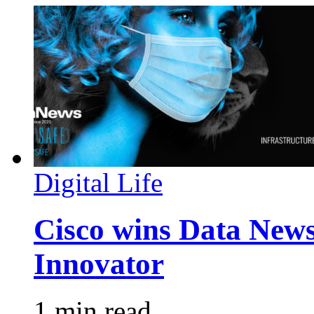
Digital Life
Cisco wins Data News
Innovator
1 min read