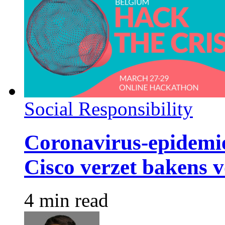
Social Responsibility
Coronavirus-epidemie
Cisco verzet bakens 
4 min read