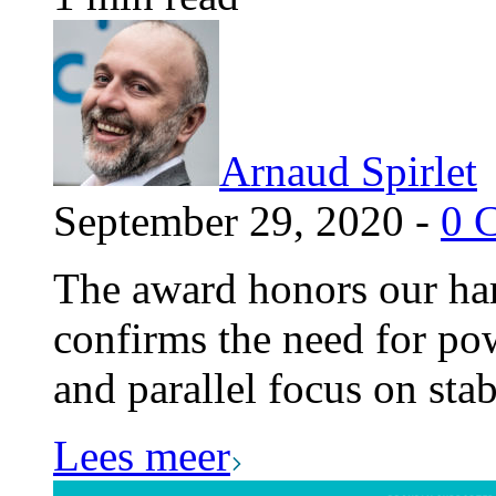
Arnaud Spirlet
September 29, 2020 -
0 
The award honors our har
confirms the need for po
and parallel focus on sta
Lees meer