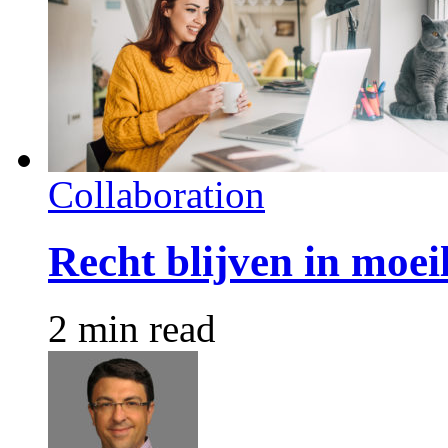
Collaboration
Recht blijven in moeil
2 min read