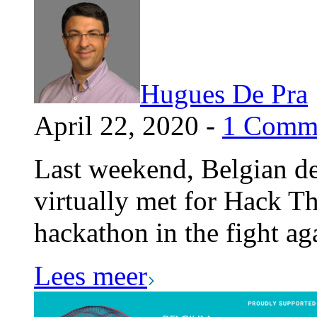
Hugues De Pra
April 22, 2020 -
1 Comm
Last weekend, Belgian de
virtually met for Hack Th
hackathon in the fight a
Lees meer