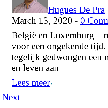
Hugues De Pra
March 13, 2020 -
0 Com
België en Luxemburg – ne
voor een ongekende tijd.
tegelijk gedwongen een 
en leven aan
Lees meer
Next