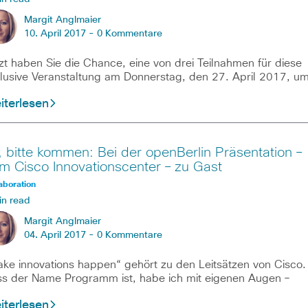
Margit Anglmaier
10. April 2017 -
0 Kommentare
zt haben Sie die Chance, eine von drei Teilnahmen für diese
lusive Veranstaltung am Donnerstag, den 27. April 2017, u
iterlesen
ii, bitte kommen: Bei der openBerlin Präsentation –
m Cisco Innovationscenter – zu Gast
aboration
in read
Margit Anglmaier
04. April 2017 -
0 Kommentare
ke innovations happen“ gehört zu den Leitsätzen von Cisco.
s der Name Programm ist, habe ich mit eigenen Augen –
iterlesen