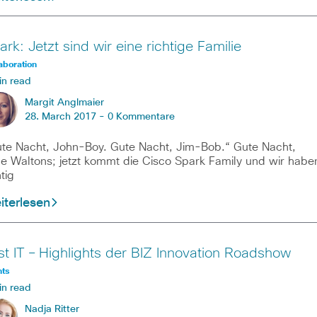
ark: Jetzt sind wir eine richtige Familie
aboration
in read
Margit Anglmaier
28. March 2017 -
0 Kommentare
te Nacht, John-Boy. Gute Nacht, Jim-Bob.“ Gute Nacht,
be Waltons; jetzt kommt die Cisco Spark Family und wir habe
htig
iterlesen
st IT – Highlights der BIZ Innovation Roadshow
nts
in read
Nadja Ritter