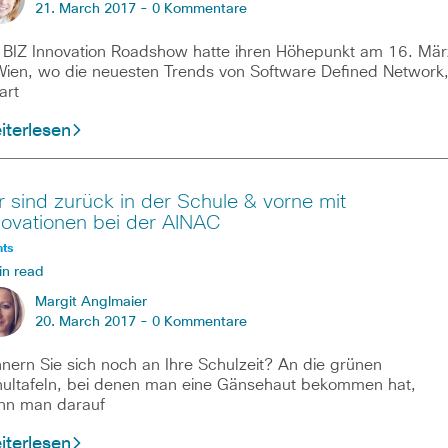
21. March 2017 -
0 Kommentare
 BIZ Innovation Roadshow hatte ihren Höhepunkt am 16. Mär
Wien, wo die neuesten Trends von Software Defined Network
art
iterlesen
r sind zurück in der Schule & vorne mit
novationen bei der AINAC
nts
in read
Margit Anglmaier
20. March 2017 -
0 Kommentare
nnern Sie sich noch an Ihre Schulzeit? An die grünen
ultafeln, bei denen man eine Gänsehaut bekommen hat,
nn man darauf
iterlesen