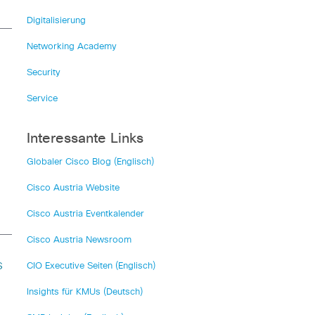
Digitalisierung
Networking Academy
Security
Service
Interessante Links
Globaler Cisco Blog (Englisch)
Cisco Austria Website
Cisco Austria Eventkalender
Cisco Austria Newsroom
s
CIO Executive Seiten (Englisch)
Insights für KMUs (Deutsch)