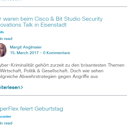
r waren beim Cisco & Bit Studio Security
novations Talk in Eisenstadt
nts
in read
Margit Anglmaier
15. March 2017 -
0 Kommentare
er-Kriminalität gehört zurzeit zu den brisantesten Themen
 Wirtschaft, Politik & Gesellschaft. Doch wie sehen
olgreiche Abwehrstrategien gegen Angriffe aus
iterlesen
perFlex feiert Geburtstag
acenter
in read