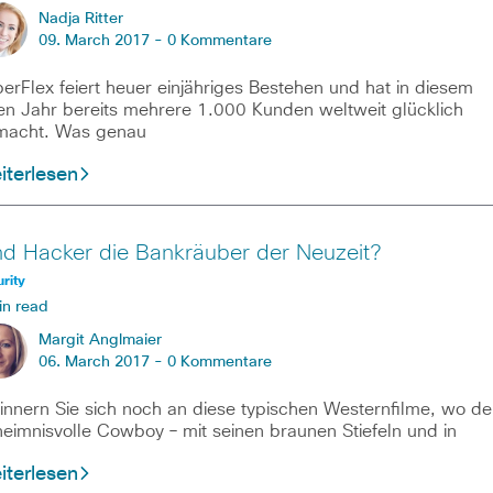
Nadja Ritter
09. March 2017 -
0 Kommentare
erFlex feiert heuer einjähriges Bestehen und hat in diesem
en Jahr bereits mehrere 1.000 Kunden weltweit glücklich
macht. Was genau
iterlesen
nd Hacker die Bankräuber der Neuzeit?
rity
in read
Margit Anglmaier
06. March 2017 -
0 Kommentare
nnern Sie sich noch an diese typischen Westernfilme, wo de
eimnisvolle Cowboy – mit seinen braunen Stiefeln und in
iterlesen