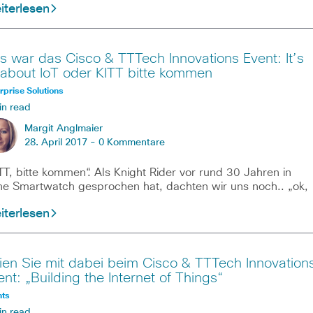
iterlesen
s war das Cisco & TTTech Innovations Event: It’s
l about IoT oder KITT bitte kommen
rprise Solutions
in read
Margit Anglmaier
28. April 2017 -
0 Kommentare
TT, bitte kommen“. Als Knight Rider vor rund 30 Jahren in
ne Smartwatch gesprochen hat, dachten wir uns noch.. „ok,
iterlesen
ien Sie mit dabei beim Cisco & TTTech Innovation
ent: „Building the Internet of Things“
nts
in read