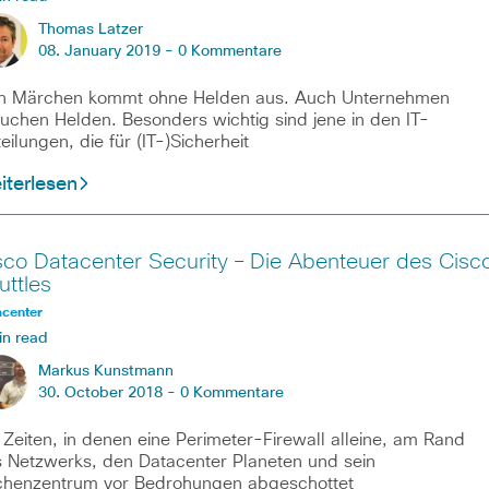
Thomas Latzer
08. January 2019 -
0 Kommentare
n Märchen kommt ohne Helden aus. Auch Unternehmen
uchen Helden. Besonders wichtig sind jene in den IT-
eilungen, die für (IT-)Sicherheit
iterlesen
sco Datacenter Security – Die Abenteuer des Cisc
uttles
acenter
in read
Markus Kunstmann
30. October 2018 -
0 Kommentare
 Zeiten, in denen eine Perimeter-Firewall alleine, am Rand
 Netzwerks, den Datacenter Planeten und sein
henzentrum vor Bedrohungen abgeschottet