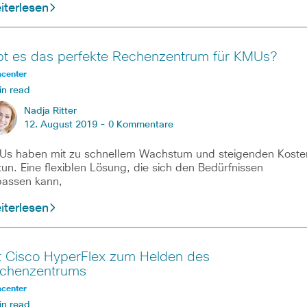
iterlesen
bt es das perfekte Rechenzentrum für KMUs?
acenter
in read
Nadja Ritter
12. August 2019 -
0 Kommentare
s haben mit zu schnellem Wachstum und steigenden Koste
tun. Eine flexiblen Lösung, die sich den Bedürfnissen
assen kann,
iterlesen
t Cisco HyperFlex zum Helden des
chenzentrums
acenter
in read