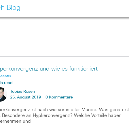
ch Blog
perkonvergenz und wie es funktioniert
acenter
in read
Tobias Rosen
26. August 2019 -
0 Kommentare
erkonvergenz ist nach wie vor in aller Munde. Was genau ist
 Besondere an Hypkeronvergenz? Welche Vorteile haben
ternehmen und