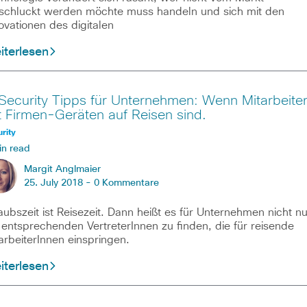
schluckt werden möchte muss handeln und sich mit den
ovationen des digitalen
iterlesen
 Security Tipps für Unternehmen: Wenn Mitarbeite
t Firmen-Geräten auf Reisen sind.
rity
in read
Margit Anglmaier
25. July 2018 -
0 Kommentare
aubszeit ist Reisezeit. Dann heißt es für Unternehmen nicht nu
 entsprechenden VertreterInnen zu finden, die für reisende
arbeiterInnen einspringen.
iterlesen