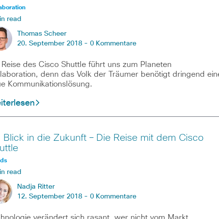
aboration
in read
Thomas Scheer
20. September 2018 -
0 Kommentare
 Reise des Cisco Shuttle führt uns zum Planeten
laboration, denn das Volk der Träumer benötigt dringend ein
e Kommunikationslösung.
iterlesen
n Blick in die Zukunft – Die Reise mit dem Cisco
uttle
nds
in read
Nadja Ritter
12. September 2018 -
0 Kommentare
hnologie verändert sich rasant, wer nicht vom Markt