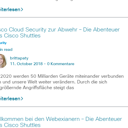
iterlesen
sco Cloud Security zur Abwehr – Die Abenteuer
s Cisco Shuttles
rity
in read
brittapaty
11. October 2018 -
0 Kommentare
 2020 werden 50 Milliarden Geräte miteinander verbunden
n und unsere Welt weiter verändern. Durch die sich
größernde Angriffsfläche steigt das
iterlesen
llkommen bei den Webexianern – Die Abenteuer
s Cisco Shuttles