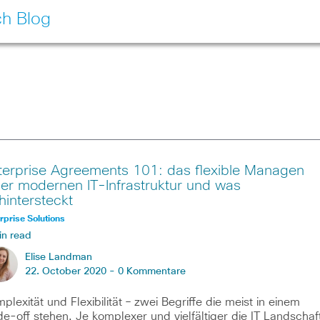
ch Blog
terprise Agreements 101: das flexible Managen
ner modernen IT-Infrastruktur und was
hintersteckt
rprise Solutions
in read
Elise Landman
22. October 2020 -
0 Kommentare
plexität und Flexibilität – zwei Begriffe die meist in einem
de-off stehen. Je komplexer und vielfältiger die IT Landschaf