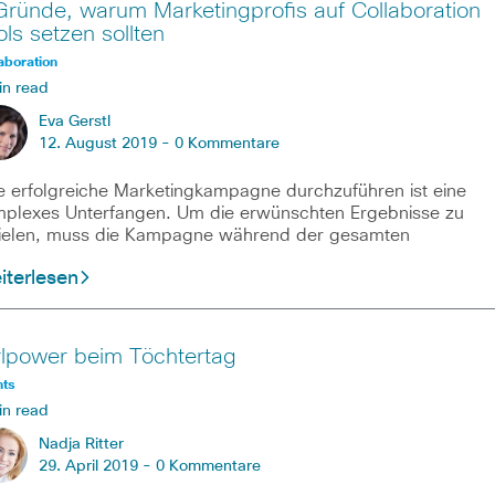
Gründe, warum Marketingprofis auf Collaboration
ols setzen sollten
aboration
in read
Eva Gerstl
12. August 2019 -
0 Kommentare
e erfolgreiche Marketingkampagne durchzuführen ist eine
plexes Unterfangen. Um die erwünschten Ergebnisse zu
ielen, muss die Kampagne während der gesamten
iterlesen
rlpower beim Töchtertag
nts
in read
Nadja Ritter
29. April 2019 -
0 Kommentare