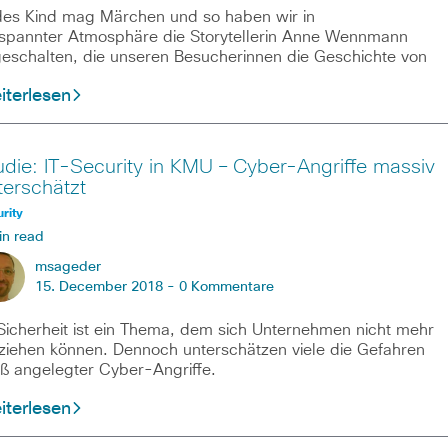
es Kind mag Märchen und so haben wir in
spannter Atmosphäre die Storytellerin Anne Wennmann
eschalten, die unseren Besucherinnen die Geschichte von
iterlesen
udie: IT-Security in KMU – Cyber-Angriffe massiv
terschätzt
rity
in read
msageder
15. December 2018 -
0 Kommentare
Sicherheit ist ein Thema, dem sich Unternehmen nicht mehr
ziehen können. Dennoch unterschätzen viele die Gefahren
ß angelegter Cyber-Angriffe.
iterlesen