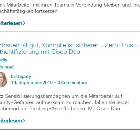
it Mitarbeiter mit ihren Teams in Verbindung bleiben und ihr
chäftstätigkeit fortsetzen
iterlesen
rtrauen ist gut, Kontrolle ist sicherer – Zero-Trust-
thentifizierung mit Cisco Duo
rity
in read
brittapaty
19. September 2019 -
0 Kommentare
tz Sensibilisierungskampagnen um die Mitarbeiter auf
urity-Gefahren aufmerksam zu machen, fallen sie leider
ehmend auf Phishing-Angriffe herein. Mit Cisco Duo
iterlesen