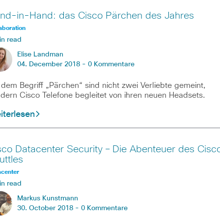
nd-in-Hand: das Cisco Pärchen des Jahres
aboration
in read
Elise Landman
04. December 2018 -
0 Kommentare
 dem Begriff „Pärchen“ sind nicht zwei Verliebte gemeint,
dern Cisco Telefone begleitet von ihren neuen Headsets.
iterlesen
sco Datacenter Security – Die Abenteuer des Cisc
uttles
acenter
in read
Markus Kunstmann
30. October 2018 -
0 Kommentare