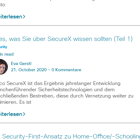
to
iterlesen
les, was Sie über SecureX wissen sollten (Teil 1)
rity
in read
Eva Gerstl
21. October 2020 -
0 Kommentare
co SecureX ist das Ergebnis jahrelanger Entwicklung
nchenführender Sicherheitstechnologien und dem
chließenden Bestreben, diese durch Vernetzung weiter zu
imieren. Es ist
iterlesen
n Security-First-Ansatz zu Home-Office/-Schoolin