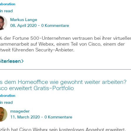
aboration
in read
Markus Lange
08. April 2020 -
0 Kommentare
 der Fortune 500-Unternehmen vertrauen bei ihrer virtuelle
ammenarbeit auf Webex, einem Teil von Cisco, einem der
tweit führenden Security-Anbieter.
iterlesen
s dem Homeoffice wie gewohnt weiter arbeiten?
sco erweitert Gratis-Portfolio
aboration
in read
msageder
11. March 2020 -
0 Kommentare
zlich hat Cisco Webex sein kostenloses Angebot erweitert,