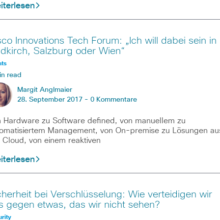
iterlesen
sco Innovations Tech Forum: „Ich will dabei sein in
ldkirch, Salzburg oder Wien“
nts
in read
Margit Anglmaier
28. September 2017 -
0 Kommentare
 Hardware zu Software defined, von manuellem zu
omatisiertem Management, von On-premise zu Lösungen au
 Cloud, von einem reaktiven
iterlesen
cherheit bei Verschlüsselung: Wie verteidigen wir
s gegen etwas, das wir nicht sehen?
rity