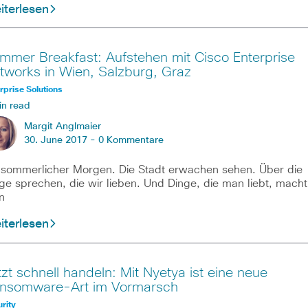
iterlesen
mmer Breakfast: Aufstehen mit Cisco Enterprise
tworks in Wien, Salzburg, Graz
rprise Solutions
in read
Margit Anglmaier
30. June 2017 -
0 Kommentare
 sommerlicher Morgen. Die Stadt erwachen sehen. Über die
ge sprechen, die wir lieben. Und Dinge, die man liebt, macht
n
iterlesen
tzt schnell handeln: Mit Nyetya ist eine neue
nsomware-Art im Vormarsch
rity