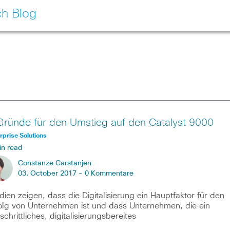
ch Blog
Gründe für den Umstieg auf den Catalyst 9000
rprise Solutions
in read
Constanze Carstanjen
03. October 2017 -
0 Kommentare
dien zeigen, dass die Digitalisierung ein Hauptfaktor für den
olg von Unternehmen ist und dass Unternehmen, die ein
tschrittliches, digitalisierungsbereites