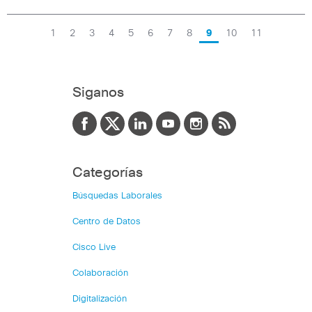
1
2
3
4
5
6
7
8
9
10
11
Siganos
Categorías
Búsquedas Laborales
Centro de Datos
Cisco Live
Colaboración
Digitalización