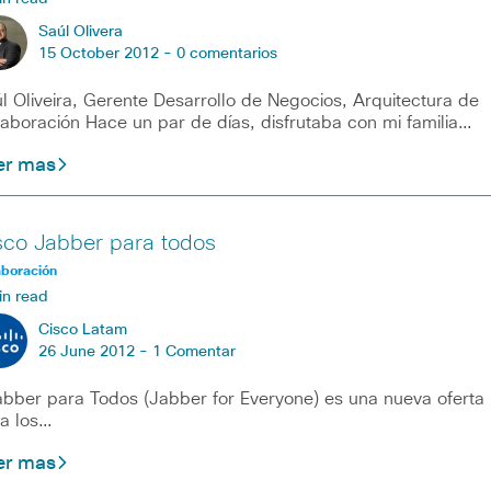
Saúl Olivera
15 October 2012 -
0 comentarios
l Oliveira, Gerente Desarrollo de Negocios, Arquitectura de
aboración Hace un par de días, disfrutaba con mi familia…
er mas
sco Jabber para todos
aboración
in read
Cisco Latam
26 June 2012 -
1 Comentar
ber para Todos (Jabber for Everyone) es una nueva oferta
a los…
er mas