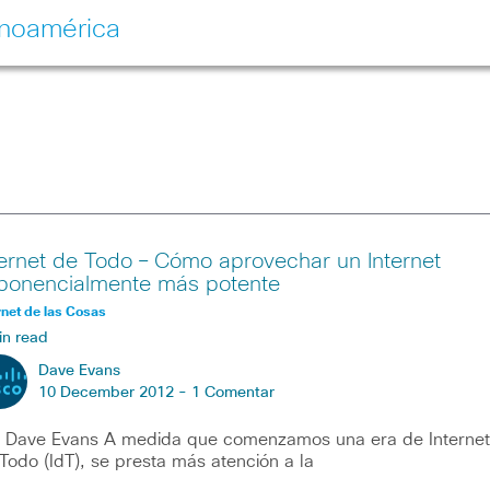
inoamérica
ternet de Todo – Cómo aprovechar un Internet
ponencialmente más potente
rnet de las Cosas
in read
Dave Evans
10 December 2012 -
1 Comentar
 Dave Evans A medida que comenzamos una era de Internet
Todo (IdT), se presta más atención a la