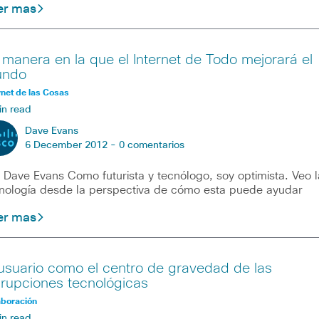
er mas
 manera en la que el Internet de Todo mejorará el
ndo
rnet de las Cosas
in read
Dave Evans
6 December 2012 -
0 comentarios
 Dave Evans Como futurista y tecnólogo, soy optimista. Veo l
nología desde la perspectiva de cómo esta puede ayudar
er mas
 usuario como el centro de gravedad de las
srupciones tecnológicas
aboración
in read