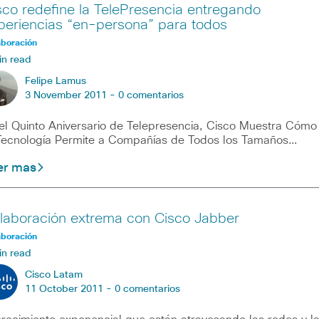
sco redefine la TelePresencia entregando
periencias “en-persona” para todos
aboración
in read
Felipe Lamus
3 November 2011 -
0 comentarios
el Quinto Aniversario de Telepresencia, Cisco Muestra Cómo
Tecnología Permite a Compañías de Todos los Tamaños…
er mas
laboración extrema con Cisco Jabber
aboración
in read
Cisco Latam
11 October 2011 -
0 comentarios