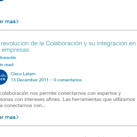
er mas
 revolución de la Colaboración y su integración en
s empresas
aboración
in read
Cisco Latam
13 December 2011 -
0 comentarios
colaboración nos permite conectarnos con expertos y
sonas con intereses afines. Las herramientas que utilizamos
a conectarnos con…
er mas