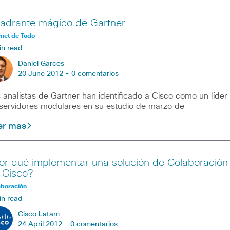
adrante mágico de Gartner
rnet de Todo
in read
Daniel Garces
20 June 2012 -
0 comentarios
 analistas de Gartner han identificado a Cisco como un líder
servidores modulares en su estudio de marzo de
er mas
or qué implementar una solución de Colaboración
 Cisco?
aboración
in read
Cisco Latam
24 April 2012 -
0 comentarios