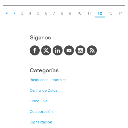
«
‹
3
4
5
6
7
8
9
10
11
12
13
14
Siganos
Categorías
Búsquedas Laborales
Centro de Datos
Cisco Live
Colaboración
Digitalización