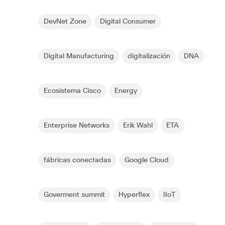
DevNet Zone
Digital Consumer
Digital Manufacturing
digitalización
DNA
Ecosistema Cisco
Energy
Enterprise Networks
Erik Wahl
ETA
fábricas conectadas
Google Cloud
Goverment summit
Hyperflex
IIoT