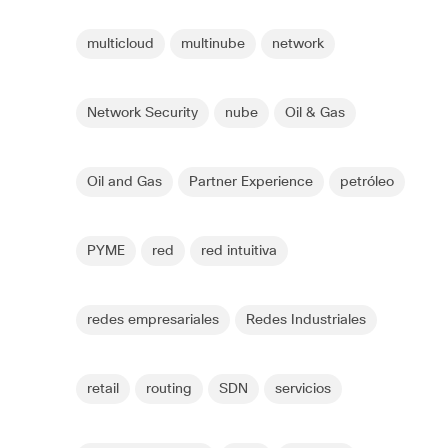
multicloud
multinube
network
Network Security
nube
Oil & Gas
Oil and Gas
Partner Experience
petróleo
PYME
red
red intuitiva
redes empresariales
Redes Industriales
retail
routing
SDN
servicios