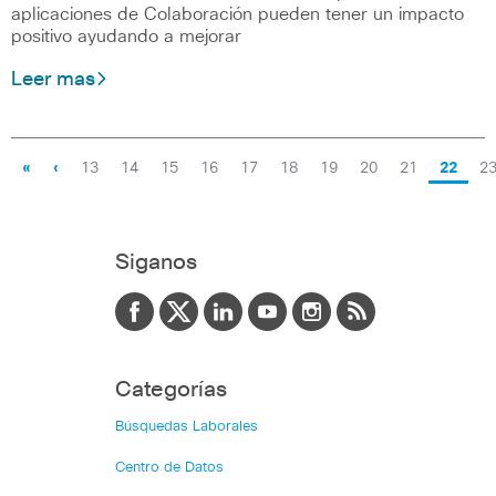
aplicaciones de Colaboración pueden tener un impacto
positivo ayudando a mejorar
Leer mas
«
‹
13
14
15
16
17
18
19
20
21
22
2
Siganos
Categorías
Búsquedas Laborales
Centro de Datos