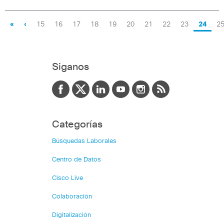
«
‹
15
16
17
18
19
20
21
22
23
24
2
Siganos
Categorías
Búsquedas Laborales
Centro de Datos
Cisco Live
Colaboración
Digitalización