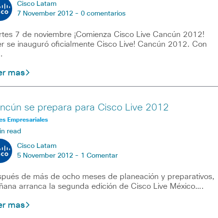
Cisco Latam
7 November 2012 -
0 comentarios
tes 7 de noviembre ¡Comienza Cisco Live Cancún 2012!
r se inauguró oficialmente Cisco Live! Cancún 2012. Con
…
er mas
ncún se prepara para Cisco Live 2012
es Empresariales
in read
Cisco Latam
5 November 2012 -
1 Comentar
pués de más de ocho meses de planeación y preparativos,
ana arranca la segunda edición de Cisco Live México….
er mas