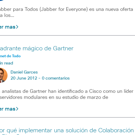
ber para Todos (Jabber for Everyone) es una nueva oferta
a los…
er mas
adrante mágico de Gartner
rnet de Todo
in read
Daniel Garces
20 June 2012 -
0 comentarios
 analistas de Gartner han identificado a Cisco como un líder
servidores modulares en su estudio de marzo de
er mas
or qué implementar una solución de Colaboración