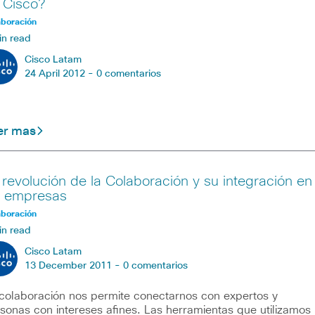
 Cisco?
aboración
in read
Cisco Latam
24 April 2012 -
0 comentarios
er mas
 revolución de la Colaboración y su integración en
s empresas
aboración
in read
Cisco Latam
13 December 2011 -
0 comentarios
colaboración nos permite conectarnos con expertos y
sonas con intereses afines. Las herramientas que utilizamos