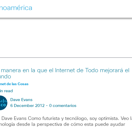
inoamérica
 manera en la que el Internet de Todo mejorará el
ndo
rnet de las Cosas
in read
Dave Evans
6 December 2012 -
0 comentarios
 Dave Evans Como futurista y tecnólogo, soy optimista. Veo l
nología desde la perspectiva de cómo esta puede ayudar