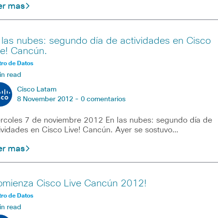
er mas
 las nubes: segundo día de actividades en Cisco
ve! Cancún.
ro de Datos
in read
Cisco Latam
8 November 2012 -
0 comentarios
rcoles 7 de noviembre 2012 En las nubes: segundo día de
ividades en Cisco Live! Cancún. Ayer se sostuvo…
er mas
omienza Cisco Live Cancún 2012!
ro de Datos
in read