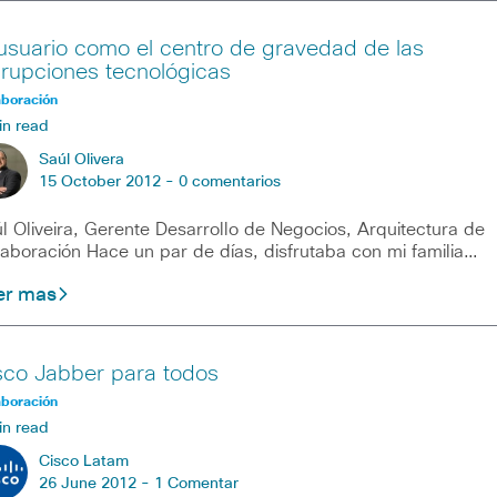
 usuario como el centro de gravedad de las
srupciones tecnológicas
aboración
in read
Saúl Olivera
15 October 2012 -
0 comentarios
l Oliveira, Gerente Desarrollo de Negocios, Arquitectura de
aboración Hace un par de días, disfrutaba con mi familia…
er mas
sco Jabber para todos
aboración
in read
Cisco Latam
26 June 2012 -
1 Comentar