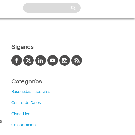
Siganos
Categorías
Búsquedas Laborales
Centro de Datos
Cisco Live
a
Colaboración