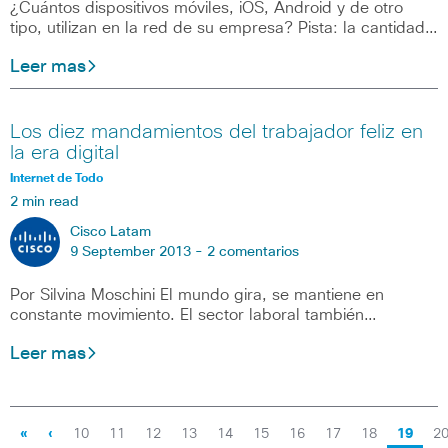
¿Cuántos dispositivos móviles, iOS, Android y de otro
tipo, utilizan en la red de su empresa? Pista: la cantidad…
Leer mas
Los diez mandamientos del trabajador feliz en
la era digital
Internet de Todo
2 min read
Cisco Latam
9 September 2013 -
2 comentarios
Por Silvina Moschini El mundo gira, se mantiene en
constante movimiento. El sector laboral también…
Leer mas
«
‹
10
11
12
13
14
15
16
17
18
19
2