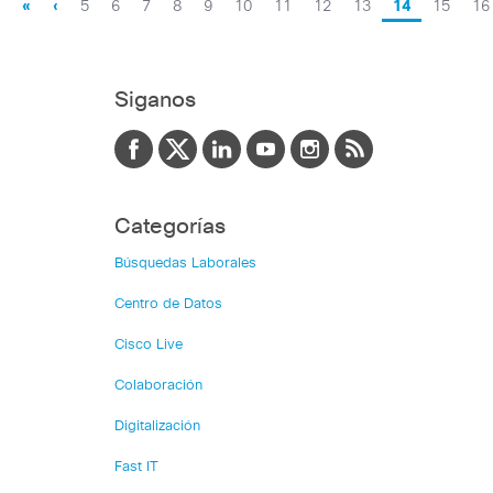
«
‹
5
6
7
8
9
10
11
12
13
14
15
16
Siganos
Categorías
Búsquedas Laborales
Centro de Datos
Cisco Live
Colaboración
Digitalización
Fast IT