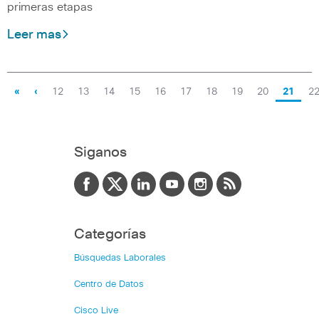
primeras etapas
Leer mas
«
‹
12
13
14
15
16
17
18
19
20
21
2
Siganos
Categorías
Búsquedas Laborales
Centro de Datos
Cisco Live