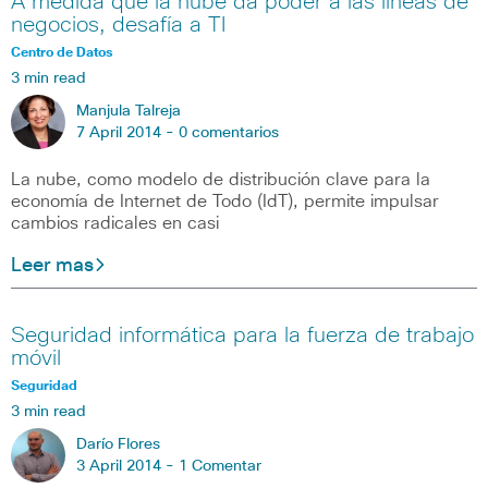
A medida que la nube da poder a las líneas de
negocios, desafía a TI
Centro de Datos
3 min read
Manjula Talreja
7 April 2014 -
0 comentarios
La nube, como modelo de distribución clave para la
economía de Internet de Todo (IdT), permite impulsar
cambios radicales en casi
Leer mas
Seguridad informática para la fuerza de trabajo
móvil
Seguridad
3 min read
Darío Flores
3 April 2014 -
1 Comentar