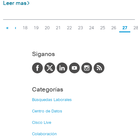
Leer mas
«
‹
18
19
20
21
22
23
24
25
26
27
2
Siganos
Categorías
Búsquedas Laborales
Centro de Datos
Cisco Live
Colaboración