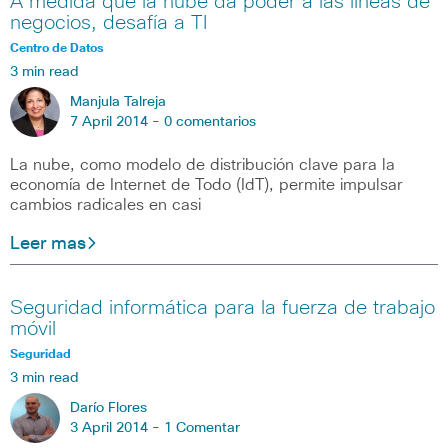
A medida que la nube da poder a las líneas de
negocios, desafía a TI
Centro de Datos
3 min read
Manjula Talreja
7 April 2014 -
0 comentarios
La nube, como modelo de distribución clave para la
economía de Internet de Todo (IdT), permite impulsar
cambios radicales en casi
Leer mas
Seguridad informática para la fuerza de trabajo
móvil
Seguridad
3 min read
Darío Flores
3 April 2014 -
1 Comentar