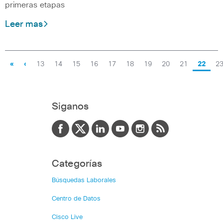
primeras etapas
Leer mas
«
‹
13
14
15
16
17
18
19
20
21
22
2
Siganos
Categorías
Búsquedas Laborales
Centro de Datos
Cisco Live