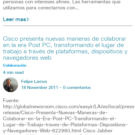
personas con intereses afines. Las herramientas que
utilizamos para conectarnos con…
Leer mas
Cisco presenta nuevas maneras de colaborar
en la era Post PC, transformando el lugar de
trabajo a través de plataformas, dispositivos y
navegadores web
Colaboración
4 min read
Felipe Lamus
18 November 2011 -
0 comentarios
Fuente:
http://globalnewsroom.cisco.com/easyir/LA/es/local/press
release/Cisco-Presenta-Nuevas-Maneras-de-
Colaborar-en-la-Era-Post-PC-Transformando-el-
Lugar-de-Trabajo-traves-de-Plataformas-Dispositivos-
y–Navegadores-Web–822980.html Cisco Jabber