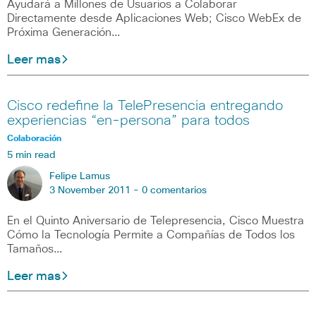
Ayudará a Millones de Usuarios a Colaborar
Directamente desde Aplicaciones Web; Cisco WebEx de
Próxima Generación…
Leer mas
Cisco redefine la TelePresencia entregando
experiencias “en-persona” para todos
Colaboración
5 min read
Felipe Lamus
3 November 2011 -
0 comentarios
En el Quinto Aniversario de Telepresencia, Cisco Muestra
Cómo la Tecnología Permite a Compañías de Todos los
Tamaños…
Leer mas