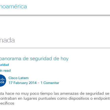
inoamérica
onada
 panorama de seguridad de hoy
uridad
in read
Cisco Latam
17 February 2014 -
1 Comentar
ta hace no muy poco tiempo las amenazas de seguridad se
ontraban en lugares puntuales como dispositivos o endpoint
ecíficos