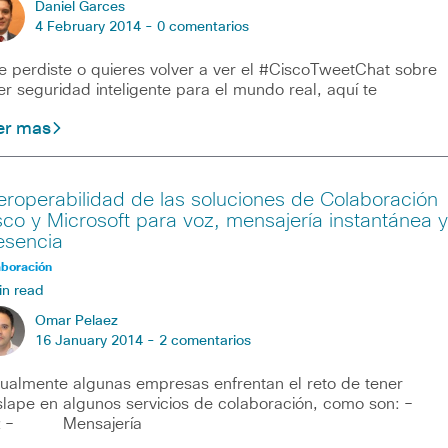
Daniel Garces
4 February 2014 -
0 comentarios
te perdiste o quieres volver a ver el #CiscoTweetChat sobre
er seguridad inteligente para el mundo real, aquí te
er mas
teroperabilidad de las soluciones de Colaboración
sco y Microsoft para voz, mensajería instantánea y
esencia
aboración
in read
Omar Pelaez
16 January 2014 -
2 comentarios
ualmente algunas empresas enfrentan el reto de tener
slape en algunos servicios de colaboración, como son:
z – Mensajería