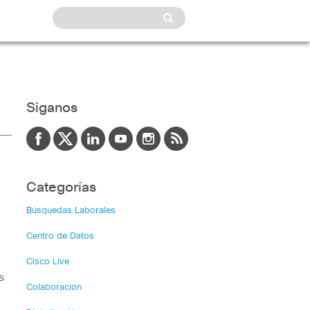
Siganos
Categorías
Búsquedas Laborales
Centro de Datos
Cisco Live
s
Colaboración