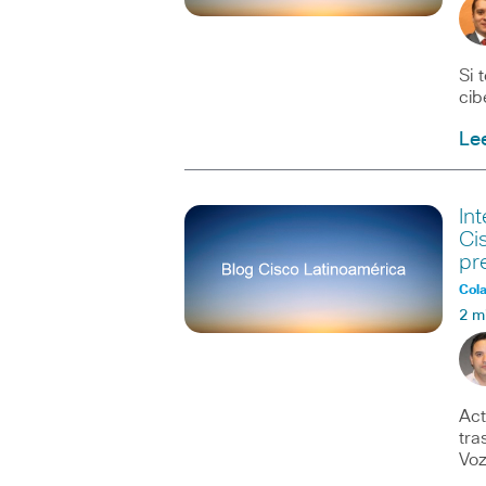
Si 
cib
Le
In
Ci
pr
Col
2 m
Act
tra
Vo