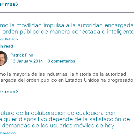
er mas
mo la movilidad impulsa a la autoridad encargada
l orden público de manera conectada e inteligent
or Público
in read
Patrick Finn
13 January 2014 -
0 comentarios
o la mayoría de las industrias, la historia de la autoridad
argada del orden público en Estados Unidos ha progresado
er mas
 futuro de la colaboración de cualquiera con
alquier dispositivo depende de la satisfacción de
s demandas de los usuarios móviles de hoy
aboración