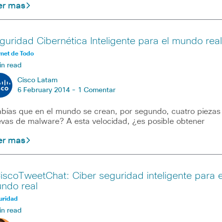
er mas
guridad Cibernética Inteligente para el mundo real
rnet de Todo
in read
Cisco Latam
6 February 2014 -
1 Comentar
bías que en el mundo se crean, por segundo, cuatro piezas
vas de malware? A esta velocidad, ¿es posible obtener
er mas
iscoTweetChat: Ciber seguridad inteligente para e
ndo real
uridad
in read