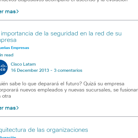
er mas
 importancia de la seguridad en la red de su
presa
ueñas Empresas
in read
Cisco Latam
16 December 2013 -
3 comentarios
ién sabe lo que deparará el futuro? Quizá su empresa
orporará nuevos empleados y nuevas sucursales, se fusiona
 otra
er mas
quitectura de las organizaciones
aboración