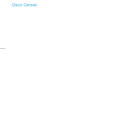
Cisco Cansac
 –