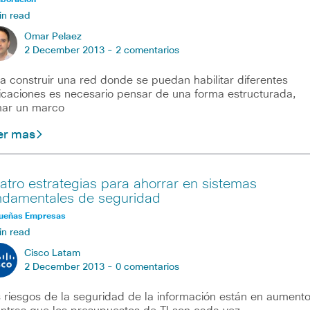
in read
Omar Pelaez
2 December 2013 -
2 comentarios
a construir una red donde se puedan habilitar diferentes
icaciones es necesario pensar de una forma estructurada,
ar un marco
er mas
atro estrategias para ahorrar en sistemas
ndamentales de seguridad
ueñas Empresas
in read
Cisco Latam
2 December 2013 -
0 comentarios
 riesgos de la seguridad de la información están en aumento