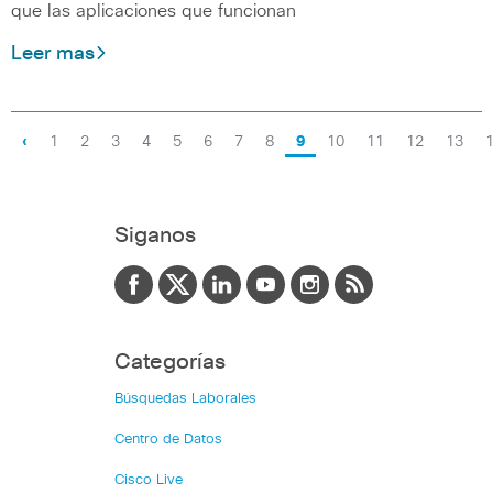
que las aplicaciones que funcionan
Leer mas
‹
1
2
3
4
5
6
7
8
9
10
11
12
13
Siganos
Categorías
Búsquedas Laborales
Centro de Datos
Cisco Live