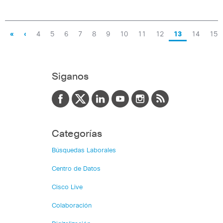
«
‹
4
5
6
7
8
9
10
11
12
13
14
15
Siganos
Categorías
Búsquedas Laborales
Centro de Datos
Cisco Live
Colaboración